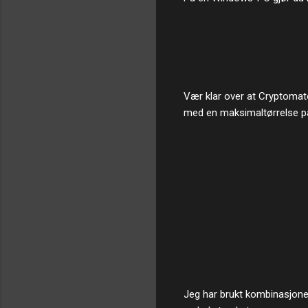
Vær klar over at Cryptomato
med en maksimaltørrelse på fi
Jeg har brukt kombinasjonen