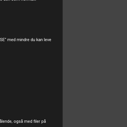
FUSE" med mindre du kan leve
ålende, også med filer på