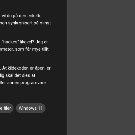
 vil du på den enkelte
mmen synkronisert på minst
 "hackes" likevel? Jeg er
omator, som får mye tillit
At kildekoden er åpen, er
ig skal det sies at
ller annen programvare.
e filer
Windows 11