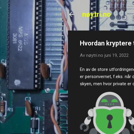
nøytri.no
Hvordan kryptere 
Av
nøytri.no
juni 19, 2022
En av de store utfordringen
er personvernet, f.eks. når 
skyen, men hvor private er