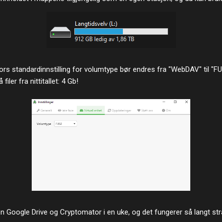
rs standardinnstilling for volumtype bør endres fra "WebDAV" til "
ler fra nittitallet: 4 Gb!
 Google Drive og Cryptomator i en uke, og det fungerer så langt str